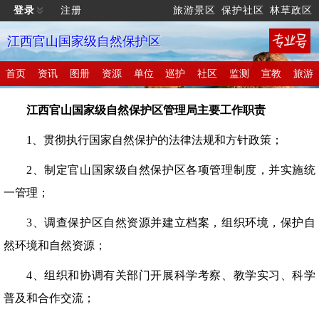
登录
注册
旅游景区
保护社区
林草政区
江西官山国家级自然保护区
首页
资讯
图册
资源
单位
巡护
社区
监测
宣教
旅游
江西官山国家级自然保护区管理局主要工作职责
1、贯彻执行国家自然保护的法律法规和方针政策；
2、制定官山国家级自然保护区各项管理制度，并实施统
一管理；
3、调查保护区自然资源并建立档案，组织环境，保护自
然环境和自然资源；
4、组织和协调有关部门开展科学考察、教学实习、科学
普及和合作交流；