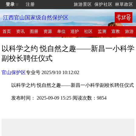
登录
注册
旅游景区
保护社区
林草政区
江西官山国家级自然保护区
首页
资讯
图册
资源
单位
巡护
社区
监测
宣教
旅游
以科学之约 悦自然之趣——新昌一小科学
副校长聘任仪式
官山保护区
专业号 2025/9/10 10:12:02
以科学之约 悦自然之趣——新昌一小科学副校长聘任仪式
发布时间： 2025-09-09 15:25 阅读次数：9854