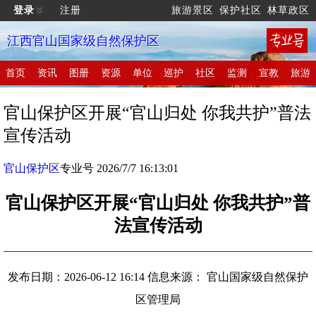
登录
注册
旅游景区
保护社区
林草政区
江西官山国家级自然保护区
首页
资讯
图册
资源
单位
巡护
社区
监测
宣教
旅游
官山保护区开展“官山归处 你我共护”普法
宣传活动
官山保护区
专业号 2026/7/7 16:13:01
官山保护区开展“官山归处 你我共护”普
法宣传活动
发布日期：2026-06-12 16:14
信息来源： 官山国家级自然保护
区管理局