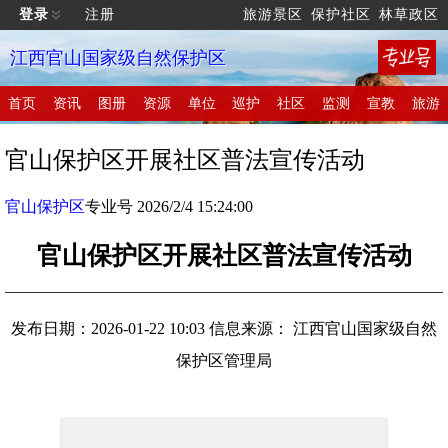
登录
注册
旅游景区
保护社区
林草政区
江西官山国家级自然保护区
首页
资讯
图册
资源
单位
巡护
社区
监测
宣教
旅游
官山保护区开展社区普法宣传活动
官山保护区
专业号 2026/2/4 15:24:00
官山保护区开展社区普法宣传活动
发布日期：2026-01-22 10:03
信息来源： 江西官山国家级自然
保护区管理局